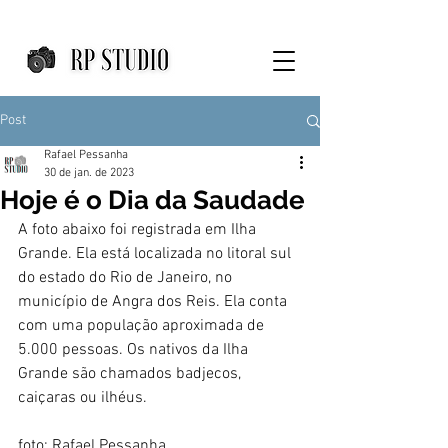
Post
Rafael Pessanha
30 de jan. de 2023
Hoje é o Dia da Saudade
A foto abaixo foi registrada em Ilha 
Grande. Ela está localizada no litoral sul 
do estado do Rio de Janeiro, no 
município de Angra dos Reis. Ela conta 
com uma população aproximada de 
5.000 pessoas. Os nativos da Ilha 
Grande são chamados badjecos, 
caiçaras ou ilhéus.
foto: Rafael Pessanha