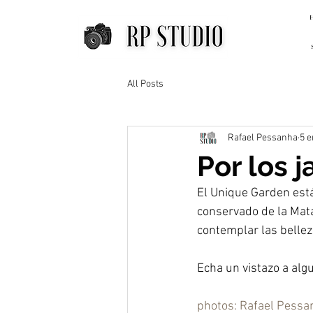
All Posts
Rafael Pessanha
5 e
Por los 
El Unique Garden está
conservado de la Mata
contemplar las bellez
Echa un vistazo a alg
photos: Rafael Pessa